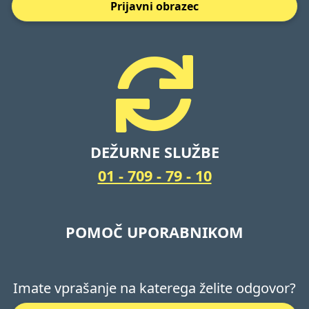
Prijavni obrazec
DEŽURNE SLUŽBE
01 - 709 - 79 - 10
POMOČ UPORABNIKOM
Imate vprašanje na katerega želite odgovor?