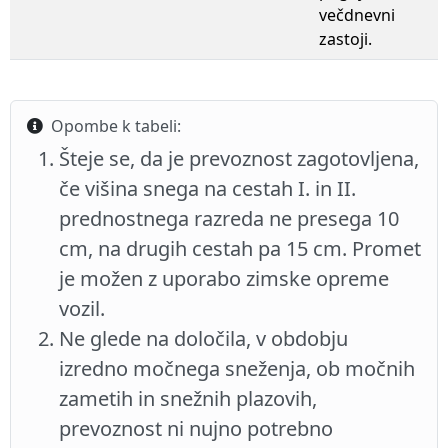
večdnevni
zastoji.
Opombe k tabeli:
Šteje se, da je prevoznost zagotovljena,
če višina snega na cestah I. in II.
prednostnega razreda ne presega 10
cm, na drugih cestah pa 15 cm. Promet
je možen z uporabo zimske opreme
vozil.
Ne glede na določila, v obdobju
izredno močnega sneženja, ob močnih
zametih in snežnih plazovih,
prevoznost ni nujno potrebno