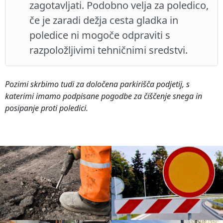
zagotavljati. Podobno velja za poledico,
če je zaradi dežja cesta gladka in
poledice ni mogoče odpraviti s
razpoložljivimi tehničnimi sredstvi.
Pozimi skrbimo tudi za določena parkirišča podjetij, s
katerimi imamo podpisane pogodbe za čiščenje snega in
posipanje proti poledici.