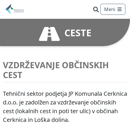
Meni
CESTE
VZDRŽEVANJE OBČINSKIH
CEST
Tehnični sektor podjetja JP Komunala Cerknica
d.o.o. je zadolžen za vzdrževanje občinskih
cest (lokalnih cest in poti ter ulic) v občinah
Išči
Cerknica in Loška dolina.