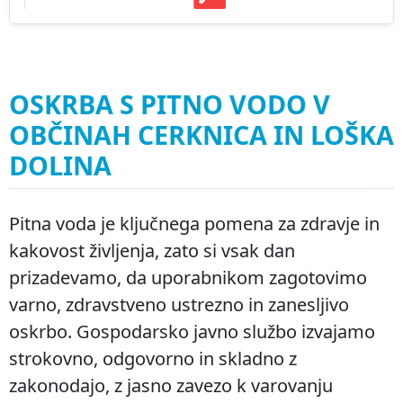
OSKRBA S PITNO VODO V
OBČINAH CERKNICA IN LOŠKA
DOLINA
Pitna voda je ključnega pomena za zdravje in
kakovost življenja, zato si vsak dan
prizadevamo, da uporabnikom zagotovimo
varno, zdravstveno ustrezno in zanesljivo
oskrbo. Gospodarsko javno službo izvajamo
strokovno, odgovorno in skladno z
zakonodajo, z jasno zavezo k varovanju