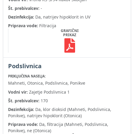
Št. prebivalcev:
-
Dezinfekcija:
Da, natrijev hipoklorit in UV
Priprava vode:
Filtracija
GRAFIČNI
PRIKAZ
Podslivnica
PRIKLJUČENA NASELJA:
Mahneti, Otonica, Podslivnica, Ponikve
Vodni vir:
Zajetje Podslivnica 1
Št. prebivalcev:
170
Dezinfekcija:
Da, klor dioksid (Mahneti, Podslivnica,
Ponikve), natrijev hipoklorit (Otonica)
Priprava vode:
Da, filtracija (Mahneti, Podslivnica,
Ponikve), ne (Otonica)