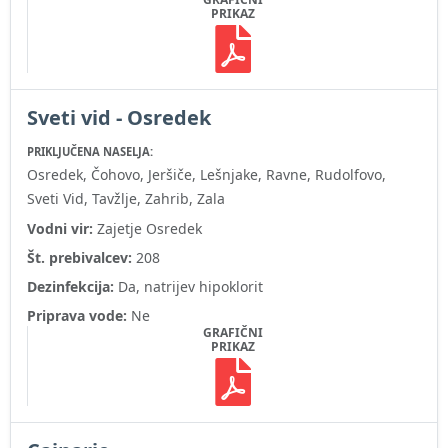
PRIKAZ
Sveti vid - Osredek
PRIKLJUČENA NASELJA:
Osredek, Čohovo, Jeršiče, Lešnjake, Ravne, Rudolfovo,
Sveti Vid, Tavžlje, Zahrib, Zala
Vodni vir:
Zajetje Osredek
Št. prebivalcev:
208
Dezinfekcija:
Da, natrijev hipoklorit
Priprava vode:
Ne
GRAFIČNI
PRIKAZ