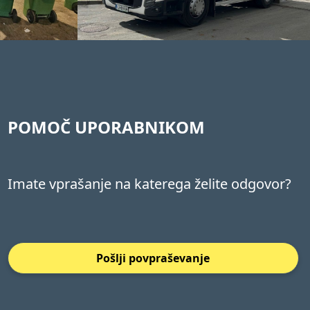
POMOČ UPORABNIKOM
Imate vprašanje na katerega želite odgovor?
Pošlji povpraševanje