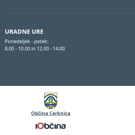
URADNE URE
Ponedeljek - petek:
8.00 - 10.00 in 12.00 - 14.00
Občina Cerknica