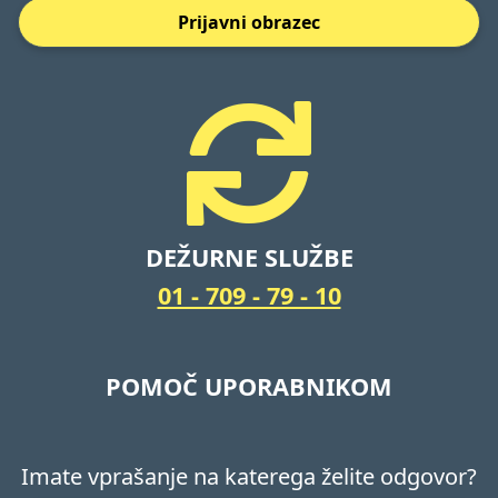
Prijavni obrazec
DEŽURNE SLUŽBE
01 - 709 - 79 - 10
POMOČ UPORABNIKOM
Imate vprašanje na katerega želite odgovor?