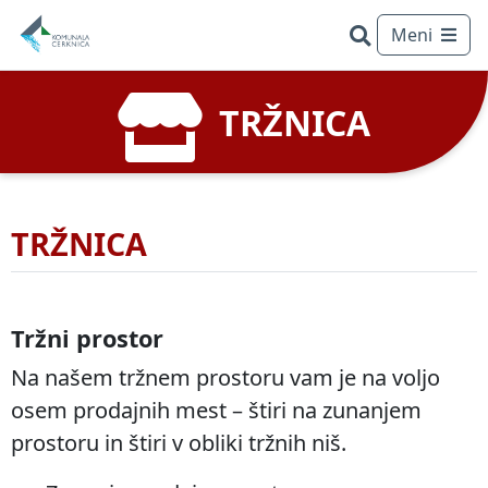
Meni
TRŽNICA
TRŽNICA
Tržni prostor
Na našem tržnem prostoru vam je na voljo
Išči
osem prodajnih mest – štiri na zunanjem
prostoru in štiri v obliki tržnih niš.
POGOSTO ISKANO