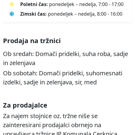
Poletni čas:
ponedeljek – nedelja, 7:00 - 17:00
Zimski čas:
ponedeljek – nedelja, 8:00 - 16:00
Prodaja na tržnici
Ob sredah:
Domači pridelki, suha roba, sadje
in zelenjava
Ob sobotah:
Domači pridelki, suhomesnati
izdelki, sadje in zelenjava, sir, med
Za prodajalce
Za najem stojnice oz. tržne niše se
zainteresirani prodajalci obrnejo na
upravljavca tržnice JP Komunala Cerknica