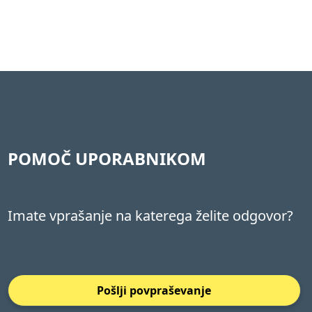
POMOČ UPORABNIKOM
Imate vprašanje na katerega želite odgovor?
Pošlji povpraševanje