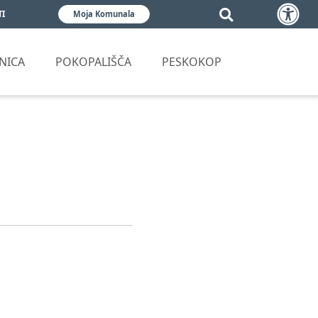
TI
Moja Komunala
NICA
POKOPALIŠČA
PESKOKOP