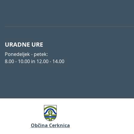
URADNE URE
Ponedeljek - petek:
8.00 - 10.00 in 12.00 - 14.00
Občina Cerknica