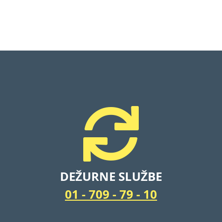
ice
Reklamacije
DEŽURNE SLUŽBE
01 - 709 - 79 - 10