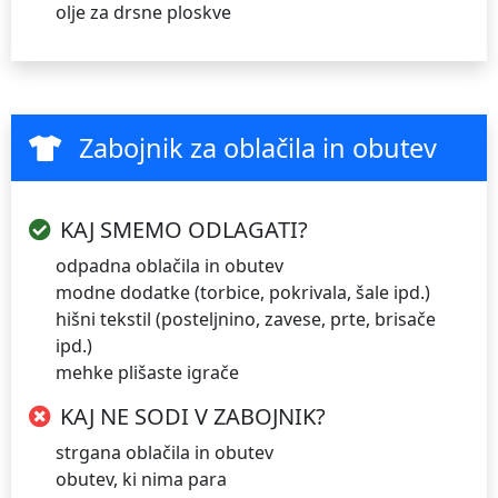
olje za drsne ploskve
Zabojnik za oblačila in obutev
KAJ SMEMO ODLAGATI?
odpadna oblačila in obutev
modne dodatke (torbice, pokrivala, šale ipd.)
hišni tekstil (posteljnino, zavese, prte, brisače
ipd.)
mehke plišaste igrače
KAJ NE SODI V ZABOJNIK?
strgana oblačila in obutev
obutev, ki nima para