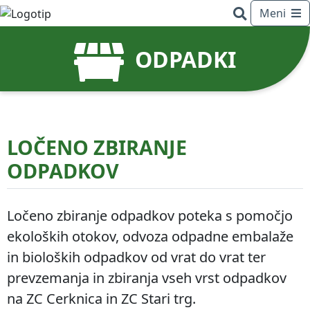
Meni
ODPADKI
LOČENO ZBIRANJE
ODPADKOV
Ločeno zbiranje odpadkov poteka s pomočjo
ekoloških otokov, odvoza odpadne embalaže
in bioloških odpadkov od vrat do vrat ter
prevzemanja in zbiranja vseh vrst odpadkov
na ZC Cerknica in ZC Stari trg.