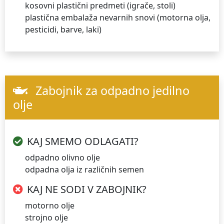
kosovni plastični predmeti (igrače, stoli)
plastična embalaža nevarnih snovi (motorna olja,
pesticidi, barve, laki)
Zabojnik za odpadno jedilno
olje
KAJ SMEMO ODLAGATI?
odpadno olivno olje
odpadna olja iz različnih semen
KAJ NE SODI V ZABOJNIK?
motorno olje
strojno olje