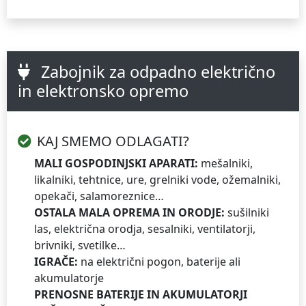
Zabojnik za odpadno električno
in elektronsko opremo
KAJ SMEMO ODLAGATI?
MALI GOSPODINJSKI APARATI:
mešalniki,
likalniki, tehtnice, ure, grelniki vode, ožemalniki,
opekači, salamoreznice…
OSTALA MALA OPREMA IN ORODJE:
sušilniki
las, električna orodja, sesalniki, ventilatorji,
brivniki, svetilke…
IGRAČE:
na električni pogon, baterije ali
akumulatorje
PRENOSNE BATERIJE IN AKUMULATORJI