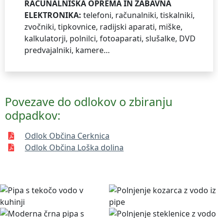
RAČUNALNIŠKA OPREMA IN ZABAVNA
ELEKTRONIKA:
telefoni, računalniki, tiskalniki,
zvočniki, tipkovnice, radijski aparati, miške,
kalkulatorji, polnilci, fotoaparati, slušalke, DVD
predvajalniki, kamere…
Povezave do odlokov o zbiranju
odpadkov:
Odlok Občina Cerknica
Odlok Občina Loška dolina