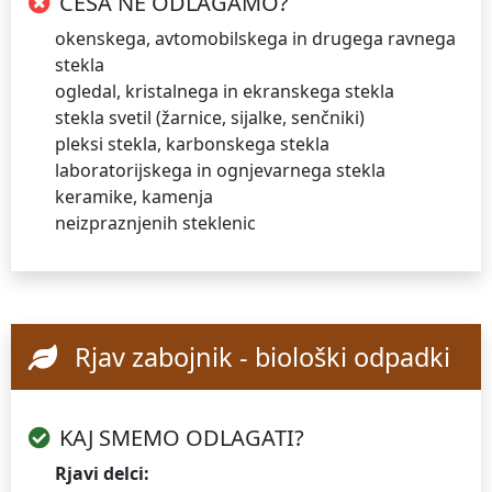
ČESA NE ODLAGAMO?
okenskega, avtomobilskega in drugega ravnega
stekla
ogledal, kristalnega in ekranskega stekla
stekla svetil (žarnice, sijalke, senčniki)
pleksi stekla, karbonskega stekla
laboratorijskega in ognjevarnega stekla
keramike, kamenja
neizpraznjenih steklenic
Rjav zabojnik - biološki odpadki
KAJ SMEMO ODLAGATI?
Rjavi delci: