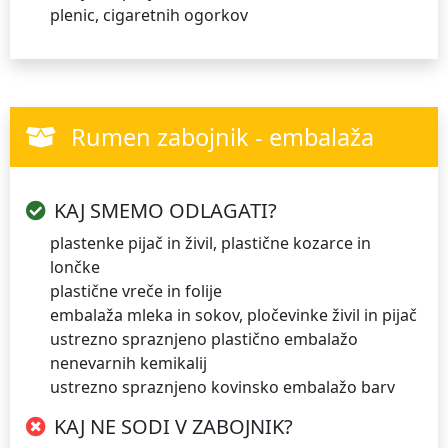
plenic, cigaretnih ogorkov
Rumen zabojnik - embalaža
KAJ SMEMO ODLAGATI?
plastenke pijač in živil, plastične kozarce in
lončke
plastične vreče in folije
embalaža mleka in sokov, pločevinke živil in pijač
ustrezno spraznjeno plastično embalažo
nenevarnih kemikalij
ustrezno spraznjeno kovinsko embalažo barv
KAJ NE SODI V ZABOJNIK?