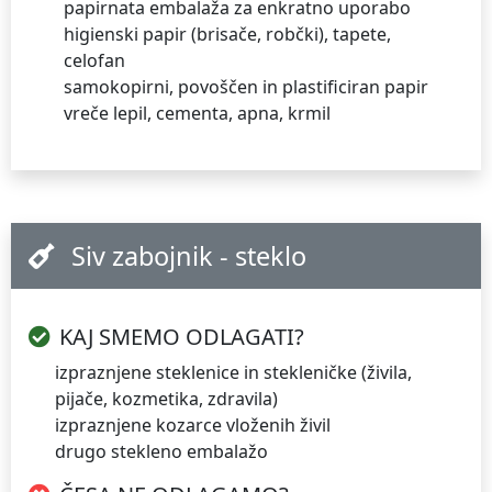
papirnata embalaža za enkratno uporabo
higienski papir (brisače, robčki), tapete,
celofan
samokopirni, povoščen in plastificiran papir
vreče lepil, cementa, apna, krmil
Siv zabojnik - steklo
KAJ SMEMO ODLAGATI?
izpraznjene steklenice in stekleničke (živila,
pijače, kozmetika, zdravila)
izpraznjene kozarce vloženih živil
drugo stekleno embalažo