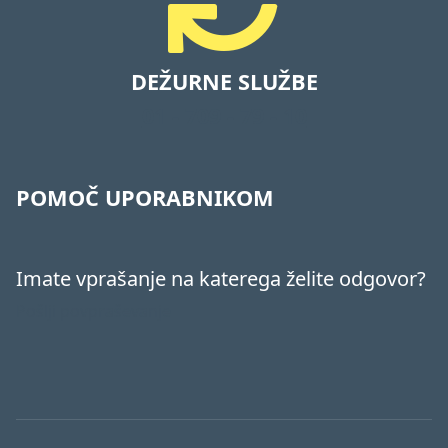
DEŽURNE SLUŽBE
01 - 709 - 79 - 10
POMOČ UPORABNIKOM
Imate vprašanje na katerega želite odgovor?
Pošlji povpraševanje